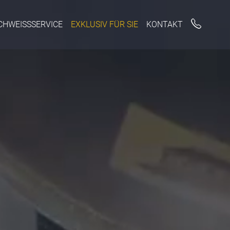
CHWEISSSERVICE
EXKLUSIV FÜR SIE
KONTAKT