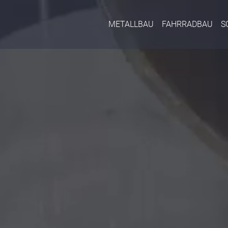
METALLBAU
FAHRRADBAU
S