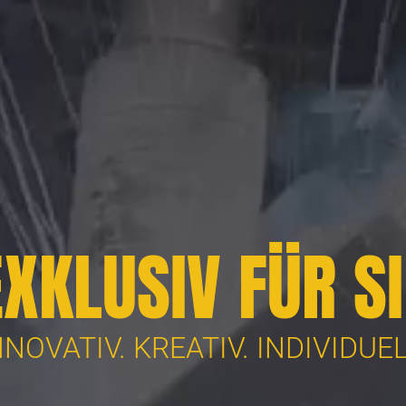
EXKLUSIV FÜR SI
NNOVATIV. KREATIV. INDIVIDUEL