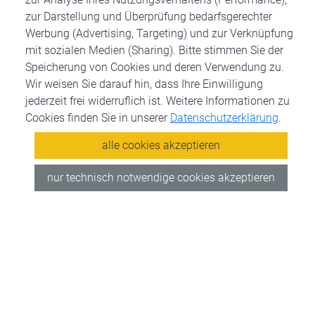
zur Darstellung und Überprüfung bedarfsgerechter
Werbung (Advertising, Targeting) und zur Verknüpfung
mit sozialen Medien (Sharing). Bitte stimmen Sie der
Speicherung von Cookies und deren Verwendung zu.
Wir weisen Sie darauf hin, dass Ihre Einwilligung
jederzeit frei widerruflich ist. Weitere Informationen zu
Cookies finden Sie in unserer
Datenschutzerklärung
.
alle cookies akzeptieren
nur technisch notwendige cookies akzeptieren
METALL
BAU
Ob Stahl, Aluminium, Kupfer oder Edelstahl - Metall ist